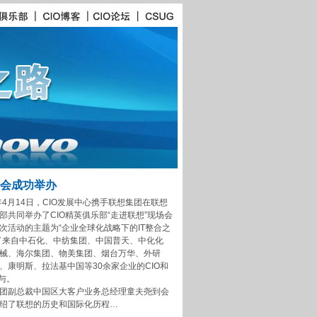
场会成功举办
4月14日，CIO发展中心携手联想集团在联想
部共同举办了CIO精英俱乐部“走进联想”现场会
次活动的主题为“企业全球化战略下的IT整合之
了来自中石化、中纺集团、中国普天、中化化
械、海尔集团、物美集团、烟台万华、外研
、康明斯、拉法基中国等30余家企业的CIO和
参与。
副总裁中国区大客户业务总经理童夫尧到会
绍了联想的历史和国际化历程…