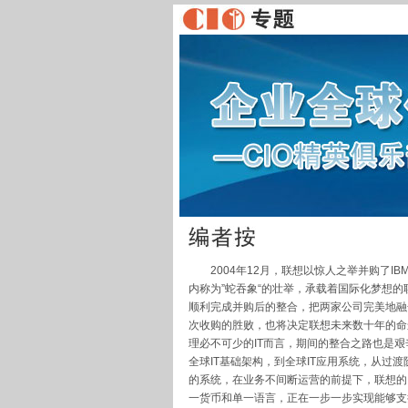
2004年12月，联想以惊人之举并购了IB
内称为”蛇吞象“的壮举，承载着国际化梦想
顺利完成并购后的整合，把两家公司完美地融
次收购的胜败，也将决定联想未来数十年的命
理必不可少的IT而言，期间的整合之路也是艰
全球IT基础架构，到全球IT应用系统，从过
的系统，在业务不间断运营的前提下，联想的
一货币和单一语言，正在一步一步实现能够支