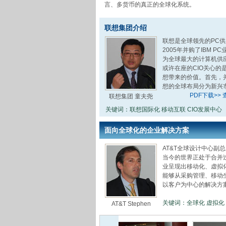
言、多货币的真正的全球化系统。
联想集团介绍
联想是全球领先的PC
2005年并购了IBM P
为全球最大的计算机供
或许在座的CIO关心的
想带来的价值。首先，
想的全球布局分为新兴
PDF下载>>
联想集团 童夫尧
关键词：
联想国际化
移动互联
CIO发展中心
面向全球化的企业解决方案
AT&T全球设计中心副总裁S
当今的世界正处于合并
业呈现出移动化、虚拟化
能够从采购管理、移动生
以客户为中心的解决方
关键词：
全球化
虚拟化
AT&T Stephen