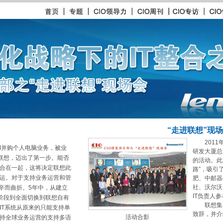
“走进联想”现
2011年
M并购个人电脑业务，被业
研发大厦总
的联想，迈出了第一步。能否
的活动。此
合在一起，这将决定联想此
路”，吸引
运。对于支持业务运营和管
肥、中邮器
社、沃尔沃
辛而曲折。5年中，从建立
IT负责人
渡阶段到全面切换到联想自有
联想集团
IT系统从原来的只能支持单
致辞，并介
活动合影
持全球业务运营的支持多语