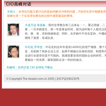
关键词：
光华沙龙
CIO
全球化
IT整合
© Copyright The ileader.com.cn 2005 | 京ICP证090230号