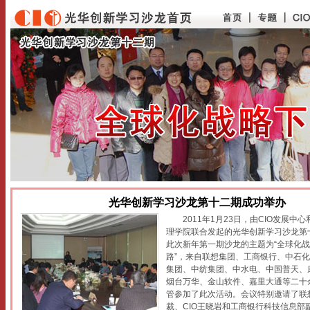
光华创新学习沙龙第十二期成功举办
2011年1月23日，由CIO发展中
理学院联合发起的光华创新学习沙龙第
此次新年第一期沙龙的主题为“全球化战
路”，来自联想集团、工商银行、中石
集团、中纺集团、中水电、中国普天、
烟台万华、金山软件、嘉里大通等二十余
管参加了此次活动。会议特别邀请了联
裁、CIO王晓岩和工商银行科技信息部