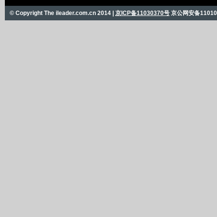
© Copyright The ileader.com.cn 2014 |
京ICP备11030370号
京公网安备110101