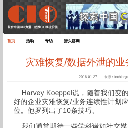
首页
活动
专访
猎头咨询
灾难恢复/数据外泄的业
2016-01-27 来源：techtarge
Harvey Koeppel说，随着我们
好的企业灾难恢复/业务连续性计划
位。他罗列出了10条技巧。
我们通常期待一些学科诸如社交媒