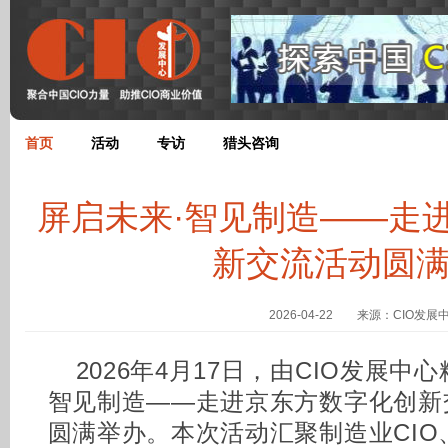
首页
活动
专访
猎头咨询
屏启未来·智见制造——走
新交流活动圆
2026-04-22 来源：CIO发展
2026年4月17日，由CIO发展中
智见制造——走进京东方数字化创新
圆满举办。本次活动汇聚制造业CIO