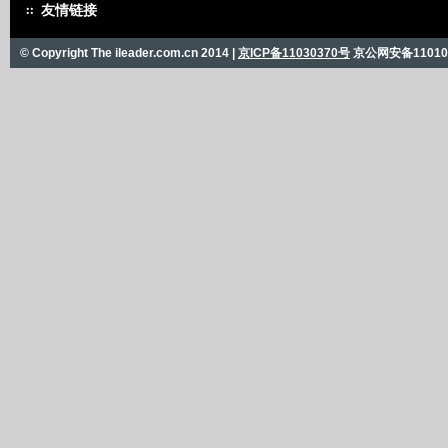
友情链接
© Copyright The ileader.com.cn 2014 |
京ICP备11030370号
京公网安备110101