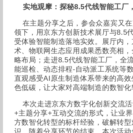
实地观摩：探秘8.5代线智能工厂
在主题分享之后，参会众嘉宾又在
领下，用京东方创新技术展厅与8.5
受体验智能制造落地实效。展厅内，
术、物联网生态应用成果悉数亮相，全
略布局；走进8.5代线智能工厂，全
能巡检、动态排程-自动派工系统等
直观感受AI原生制造体系带来的高
色低碳，让大家对高端制造的数智化
本次走进京东方数字化创新交流活
+主题分享+互动交流的形式，让业
方数智化转型的标杆经验，破解转型
识。随着分享环节的结束，本次活动