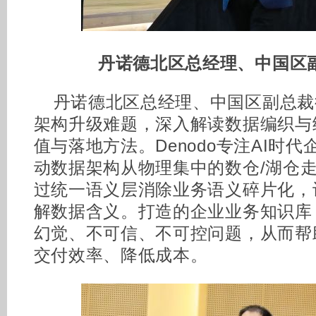
丹诺德北区总经理、中国区
丹诺德北区总经理、中国区副总裁
架构升级难题，深入解读数据编织与
值与落地方法。Denodo专注AI时
动数据架构从物理集中的数仓/湖仓
过统一语义层消除业务语义碎片化，
解数据含义。打造的企业业务知识库
幻觉、不可信、不可控问题，从而帮
交付效率、降低成本。