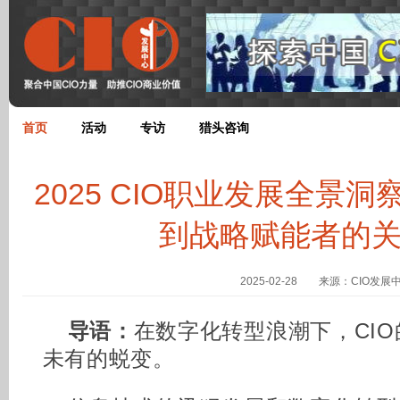
首页
活动
专访
猎头咨询
2025 CIO职业发展全景
到战略赋能者的
2025-02-28 来源：CIO发展
导语：
在数字化转型浪潮下，CI
未有的蜕变。