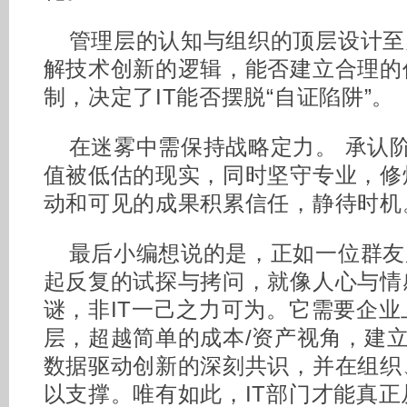
管理层的认知与组织的顶层设计至
解技术创新的逻辑，能否建立合理的
制，决定了IT能否摆脱“自证陷阱”。
在迷雾中需保持战略定力。 承认
值被低估的现实，同时坚守专业，修
动和可见的成果积累信任，静待时机
最后小编想说的是，正如一位群友所
起反复的试探与拷问，就像人心与情感
谜，非IT一己之力可为。它需要企
层，超越简单的成本/资产视角，建
数据驱动创新的深刻共识，并在组织
以支撑。唯有如此，IT部门才能真正