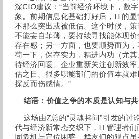
深CIO建议：“当前经济环境下，数
象。前期信息化基础打好后，IT的
不那么突出或被低估。这个时候，策
不能妄自菲薄，要持续寻找能体现价
存在感；另一方面，也要顺势而为，
苟一下，保存实力，精进内功（尤其
待经济回暖、企业重新关注创新效率
估之日。很多职能部门的价值本就难
探反而伤感情。”
结语：
价值之争的本质是认知与共
这场由Z总的“灵魂拷问”引发的讨
代与经济新常态交织下，IT管理者
同危机与定位困惑。群友们的观点虽