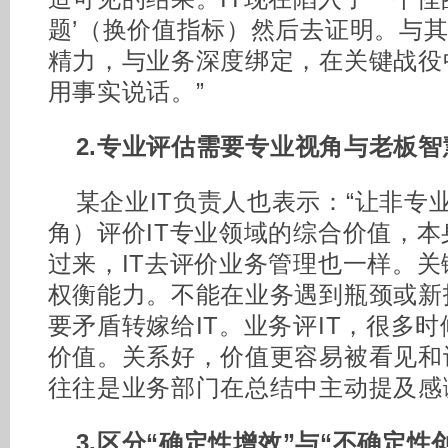
题’（换价值指标）然后去证明。与
精力，与业务深度绑定，在关键战役
用事实说话。”
2.
专业评估需要专业视角与老板智
某企业IT负责人也表示：“让非专
角）评价IT专业领域的综合价值，
过来，IT去评价业务管理也一样。
权衡能力。不能在业务遇到瓶颈或新
要矛盾转嫁给IT。业务评IT，很多
价值。关系好，价值更容易被看见和
往往是业务部门在总结中主动提及感谢
3.
区分“确定性增效”与“不确定性