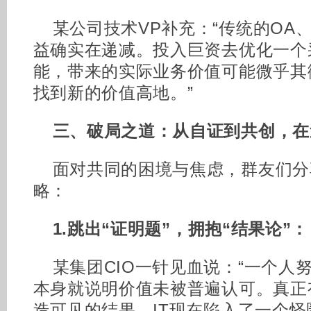
某公司技术VP补充：“传统的OA
益确实在递减。投入巨资去优化一个
能，带来的实际业务价值可能微乎其
找到新的价值高地。”
三、破局之道：从自证到共创，在
面对共同的困境与焦虑，群友们分
略：
1.
跳出“证明题”，拥抱“结果论”：
某集团CIO一针见血说：“一个人
本身就说明价值未被普遍认可。真正
造可见的结果。IT现在陷入了一个怪