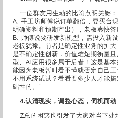
一位群友用生动的比喻点明关键：
A. 手工坊师傅说订单翻倍，要买台
明确资料和预期产出），老板爽快答
B. 师傅说要研发新机型，需投入新
老板犹豫。前者是确定性业务的扩大
是不确定性创新，价值难短期衡量且
型、AI应用很多属于后者！这是基
能因为老板暂时看不懂就否定自己工
不用系统试试？看看要多少人才能搞
础性的。”
4.
认清现实，调整心态，伺机而动
Z总的困惑也引发了大家对当下处