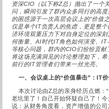
资深CIO（以下称Z总）抛出了一个关
问，瞬间引发了群内众多同行的高度
的困惑源于一次高层会议上的“价值之
仅是单个IT负责人的焦虑，更是整
济环境双重压力下对自身定位的深刻
何衡量、AI时代IT角色如何演变、I
等核心问题，群内的CIO们纷纷贡
将这场充满洞见的讨论整理如下，希
前行的IT管理者们带来一丝光亮。
一、
会议桌上的“价值暴击”：IT
本次讨论由Z总的亲身经历点燃：“
老坑里了！自己开始怀疑自己了！今
说：从财务角度看，资产增值的公司