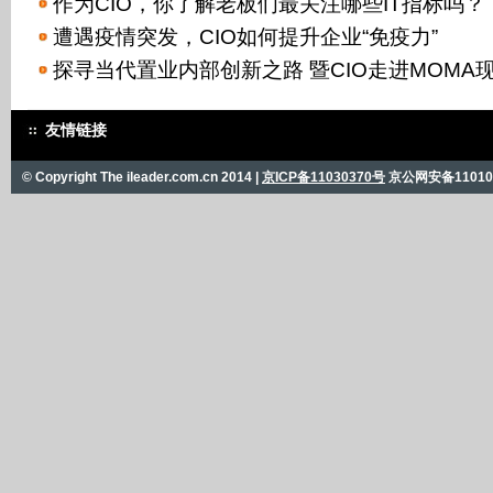
作为CIO，你了解老板们最关注哪些IT指标吗？
遭遇疫情突发，CIO如何提升企业“免疫力”
探寻当代置业内部创新之路 暨CIO走进MOMA
友情链接
© Copyright The ileader.com.cn 2014 |
京ICP备11030370号
京公网安备110101