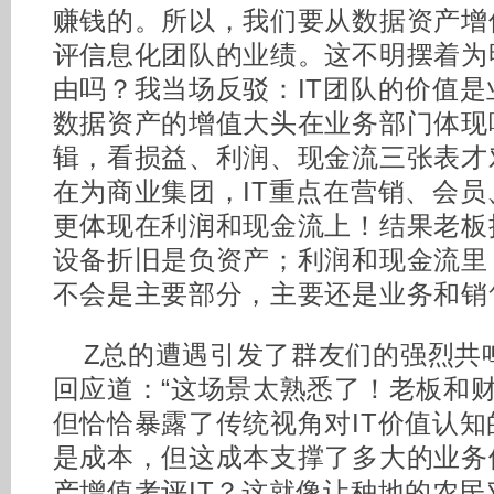
赚钱的。所以，我们要从数据资产增
评信息化团队的业绩。这不明摆着为
由吗？我当场反驳：IT团队的价值是
数据资产的增值大头在业务部门体现
辑，看损益、利润、现金流三张表才
在为商业集团，IT重点在营销、会
更体现在利润和现金流上！结果老板
设备折旧是负资产；利润和现金流里
不会是主要部分，主要还是业务和销售团
Z总的遭遇引发了群友们的强烈共
回应道：“这场景太熟悉了！老板和
但恰恰暴露了传统视角对IT价值认
是成本，但这成本支撑了多大的业务
产增值考评IT？这就像让种地的农