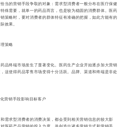
过恰当的营销手段争取的对象：需求型消费者一般分布在医疗保健
有特殊需要，就单一的药品而言，也是较为稳固的消费群体。医药
营销策略时，要对消费者的群体特征有准确的把握，如此方能有的
实际效果。
理策略
品终端市场发生了显著变化。医药生产企业开始逐步加大营销
整，这使得药品零售市场变得十分活跃。品牌、渠道和终端是非处
化营销手段影响目标客户
需求型消费者的消费决策，都会受到相关营销信息的较大影
了对医药产品营销的投入力度，并创造出诸多营销方式和营销手