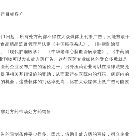
得目标客户
月1日起，所有处方药都不得在大众煤体上刊播广告，只能投放于
国家食品药品监督管理局认定《中国癌症杂志》、《肿瘤防治研
》、《现代肿瘤医学》、《中华老年心脑血管病杂志》、《中药物
业刊物可以发布处方药广告。这些医药专业媒体的受众多数就是
为医药企业发布广告的途径之一。另外压药企业可以在法律法规允
其提供相关基础设施的赞助，从而获得在医院内的灯箱、病房内的
告的机会，这些载体的到达率更高，比在大众媒体上做广告可能效
非处方药带动处方药销售
的限制条件要少得多。因此，借助非处方药的宣传，树立企业