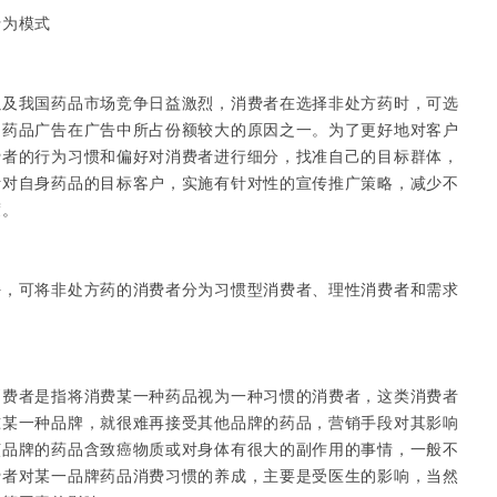
为模式
我国药品市场竞争日益激烈，消费者在选择非处方药时，可选
是药品广告在广告中所占份额较大的原因之一。为了更好地对客户
费者的行为习惯和偏好对消费者进行细分，找准自己的目标群体，
针对自身药品的目标客户，实施有针对性的宣传推广策略，减少不
度。
可将非处方药的消费者分为习惯型消费者、理性消费者和需求
者是指将消费某一种药品视为一种习惯的消费者，这类消费者
准某一种品牌，就很难再接受其他品牌的药品，营销手段对其影响
该品牌的药品含致癌物质或对身体有很大的副作用的事情，一般不
费者对某一品牌药品消费习惯的养成，主要是受医生的影响，当然