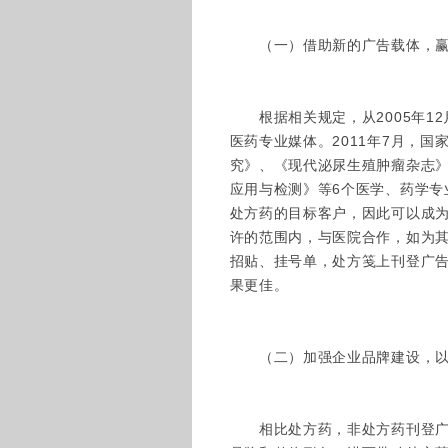
（一）借助新的广告载体，赢
根据相关规定，从2005年12
医药专业媒体。2011年7月，
究》、《现代泌尿生殖肿瘤杂志
应用与检测》等6个医学、药学专
处方药的目标客户，因此可以成
许的范围内，与医院合作，如为
招贴、挂号单，处方笺上刊登广
果更佳。
（二）加强企业品牌建设，以
相比处方药，非处方药刊登广告