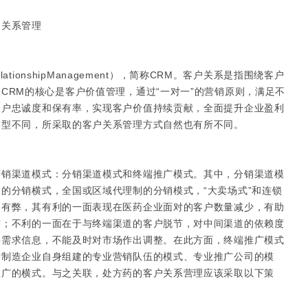
关系管理
tionshipManagement），简称CRM。客户关系是指围绕客户
CRM的核心是客户价值管理，通过“一对一”的营销原则，满足不
客户忠诚度和保有率，实现客户价值持续贡献，全面提升企业盈利
类型不同，所采取的客户关系管理方式自然也有所不同。
渠道模式：分销渠道模式和终端推广模式。其中，分销渠道模
的分销横式，全国或区域代理制的分销模式，“大卖场式”和连锁
利有弊，其有利的一面表现在医药企业面对的客户数量减少，有助
作；不利的一面在于与终端渠道的客户脱节，对中间渠道的依赖度
手需求信息，不能及时对市场作出调整。在此方面，终端推广模式
产制造企业自身组建的专业营销队伍的模式、专业推广公司的模
推广的横式。与之关联，处方药的客户关系营理应该采取以下策