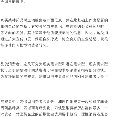
绍等因素的影响。
买某种药品时主动搜集各方面信息，并在此基础上作出是否购
较相信自己的判断，有较强的自主意识。在选择购买某种药品时，
格等方面的差异。其决策源于他所能搜集到的信息。因此，这类消
，通过扩大宣传力度，保证自身疗效，树立良好的企业想想，就很
可能使其向习惯型消费者转化。
的消费者。这又可分为现实需求型和潜在需求型，现实需求型
症状，迫切需要治疗的消费者；潜在需求型消费者指有部分症状。
成为某种病情的消费者。需求型消费者是药品的刚性需求者，是可
费者中，习惯型消费者占多数。和理性消费者一起构成了非处
会因药品种类、区域而有所变化。习惯型消费者所占群体最多，一
实消费者，对医药企业的前期营销费用要求较高：理性消费者最容