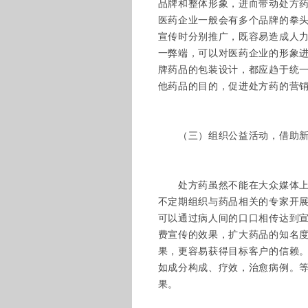
品牌和整体形象，进而带动处方
医药企业一般会有多个品牌的拳
宣传时分别推广，既容易造成人
一弊端，可以对医药企业的形象
牌药品的包装设计，都应趋于统
他药品的目的，促进处方药的营
（三）组织公益活动，借助新
处方药虽然不能在大众媒体上刊
不定期组织与药品相关的专家开
可以通过病人间的口口相传达到
费宣传的效果，扩大药品的知名
果，更容易获得目标客户的信赖
如成分构成、疗效，治愈病例。
果。