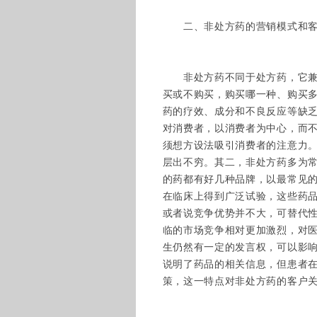
二、非处方药的营销模式和客
非处方药不同于处方药，它兼具
买或不购买，购买哪一种、购买
药的疗效、成分和不良反应等缺
对消费者，以消费者为中心，而
须想方设法吸引消费者的注意力
层出不穷。其二，非处方药多为
的药都有好几种品牌，以最常见
在临床上得到广泛试验，这些药
或者说竞争优势并不大，可替代
临的市场竞争相对更加激烈，对
生仍然有一定的发言权，可以影
说明了药品的相关信息，但患者
策，这一特点对非处方药的客户