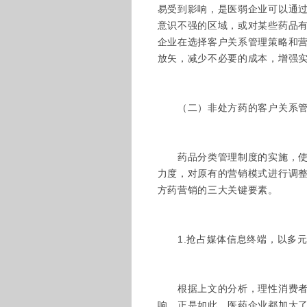
易受到影响，是医弱企业可以通
意识不强的区域，或对某些药品
企业在选择客户关系管理策略和
放矢，减少不必要的成本，增强
（二）非处方药的客户关系管
药品分类管理制度的实施，使药
力度，对原有的营销模式进行调
方药营销的三大关键要素。
1.抢占媒体信息终端，以多元
根据上文的分析，理性消费者和
响。正是如此，医药企业都加大