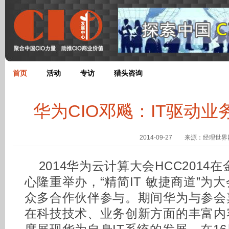
首页
活动
专访
猎头咨询
华为CIO邓飚：IT驱动
2014-09-27 来源：经理世界
2014华为云计算大会HCC2014
心隆重举办，“精简IT 敏捷商道”为
众多合作伙伴参与。期间华为与参会
在科技技术、业务创新方面的丰富内