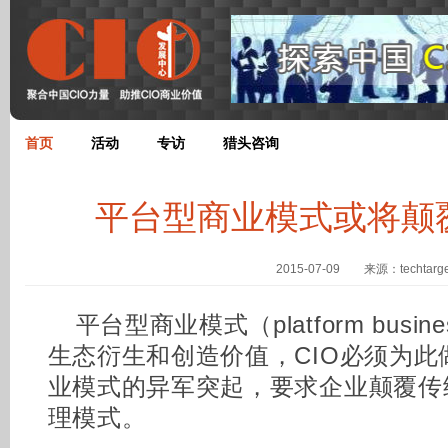
首页
活动
专访
猎头咨询
平台型商业模式或将颠覆
2015-07-09 来源：techtarge
平台型商业模式（platform busin
生态衍生和创造价值，CIO必须为
业模式的异军突起，要求企业颠覆传
理模式。