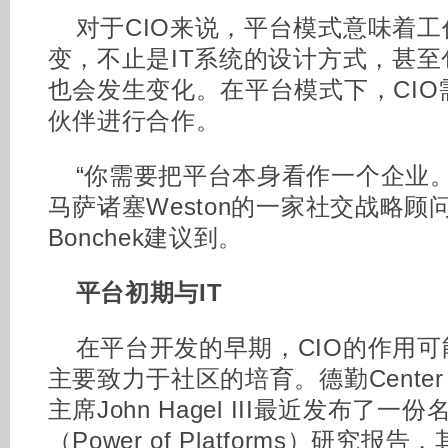
对于CIO来说，平台模式意味着
变，不止是IT系统的设计方式，甚至
也会发生变化。在平台模式下，CI
伙伴进行合作。
“你需要把平台本身看作一个企业。”t
马萨诸塞Weston的一家社交战略顾
Bonchek建议到。
平台初期与IT
在平台开发的早期，CIO的作用
主要致力于社区的培育。德勤Center fo
主席John Hagel III最近发布了
（Power of Platforms）研究报