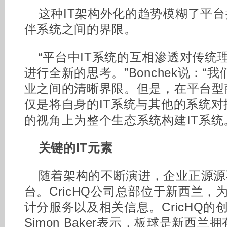
这种IT架构外化的趋势模糊了平
伴系统之间的界限。
“平台中IT系统的互相渗透对传统
进行全新的思考。”Bonchek说：
业之间的清晰界限。但是，在平台型
仅是将自身的IT系统与其他的系统
的视角上为整个生态系统构建IT系统
关键的IT元素
随着架构的不断演进，企业正源源
台。CricHQ公司总部位于新西兰
计分服务以及相关信息。CricHQ
Simon Baker表示，板球是新西