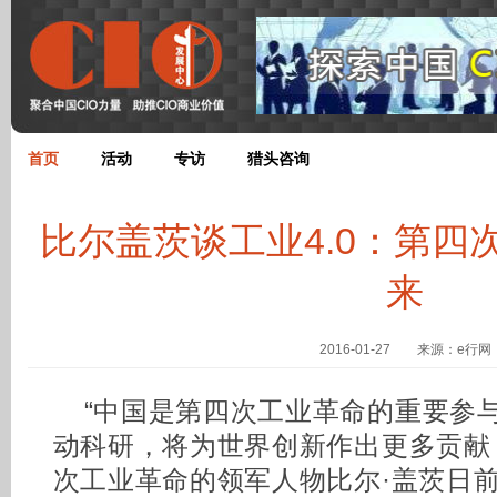
首页
活动
专访
猎头咨询
比尔盖茨谈工业4.0：第四
来
2016-01-27 来源：e行网
“中国是第四次工业革命的重要参
动科研，将为世界创新作出更多贡献
次工业革命的领军人物比尔·盖茨日