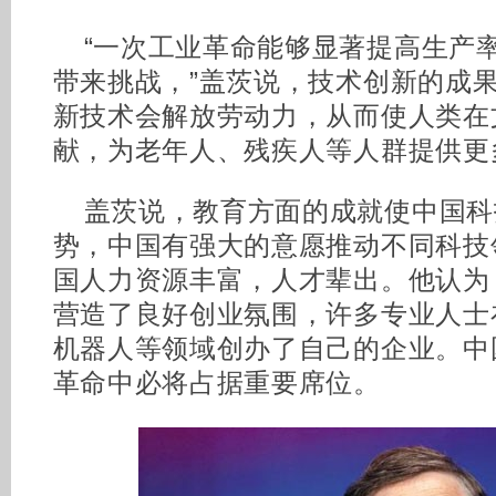
“一次工业革命能够显著提高生产
带来挑战，”盖茨说，技术创新的成
新技术会解放劳动力，从而使人类在
献，为老年人、残疾人等人群提供更
盖茨说，教育方面的成就使中国科
势，中国有强大的意愿推动不同科技
国人力资源丰富，人才辈出。他认为
营造了良好创业氛围，许多专业人士
机器人等领域创办了自己的企业。中
革命中必将占据重要席位。