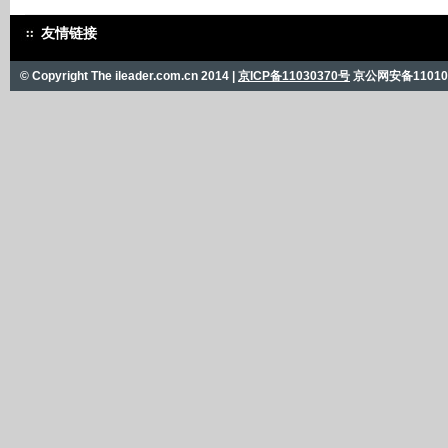
友情链接
© Copyright The ileader.com.cn 2014 |
京ICP备11030370号
京公网安备110101