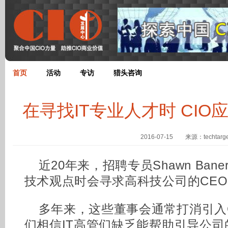
首页
活动
专访
猎头咨询
在寻找IT专业人才时 CI
2016-07-15 来源：techtarge
近20年来，招聘专员Shawn Ban
技术观点时会寻求高科技公司的CE
多年来，这些董事会通常打消引入
们相信IT高管们缺乏能帮助引导公