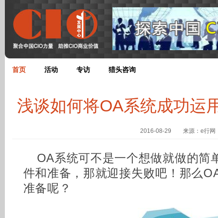
首页
活动
专访
猎头咨询
浅谈如何将OA系统成功运
2016-08-29 来源：e行网
OA系统可不是一个想做就做的简
件和准备，那就迎接失败吧！那么O
准备呢？