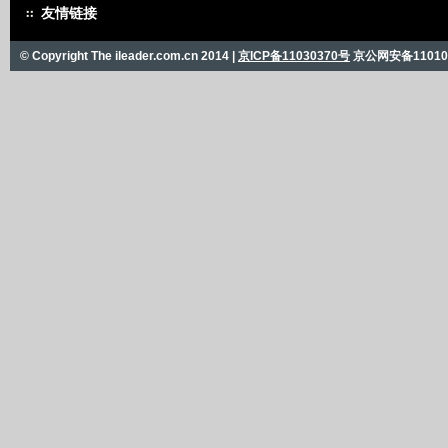
友情链接
© Copyright The ileader.com.cn 2014 |
京ICP备11030370号
京公网安备110101