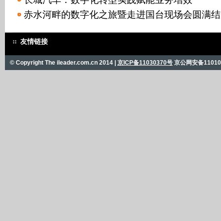
赤水河畔的数字化之旅暨走进国台现场会圆满结
友情链接
© Copyright The ileader.com.cn 2014 |
京ICP备11030370号
京公网安备110101