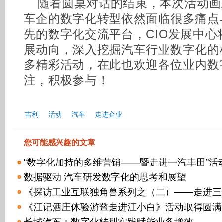
随着圆桌对话的结束，本次活动画
车企的数字化转型依然面临很多痛点
先的数字化交流平台，CIO发展中
展动向，深入挖掘汽车行业数字化的
多精彩活动，在此也欢迎各位业内数
注，积极参与！
吉利
活动
汽车
走进企业
您可能感兴趣的文章
“数字化加持的多维营销——暨走进一汽丰田”活
数据驱动 汽车研发数字化的思考和展望
《探访工业互联独角兽系列之（二）——走进三
《江记酒庄体验游暨走进江小白》活动取得圆满
长城汽车：数字化转型实践赋能业务增效