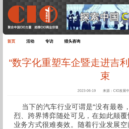
首页
活动
专访
猎头咨询
“数字化重塑车企暨走进吉利
束
2023-06-19 来源：CIO发展
当下的汽车行业可谓是“没有最卷
烈、跨界博弈随处可见，在如此颠覆
业务方式很难奏效。随着行业发展空