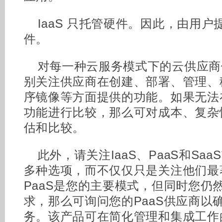
IaaS 只托管硬件。因此，由用
件。
对每一种云服务模式下的云供应商
别关注供应商在创建、部署、管理、
序镜像等方面提供的功能。如果无法
功能进行比较，那么可对成本、复杂
估和比较。
此外，请关注IaaS、PaaS和Sa
多种选项，而不仅仅只是关注他们最
PaaS是您的主要模式，但同时您仍然
求，那么可询问您的PaaS供应商以确
务。该产品可在简化管理和集成工作