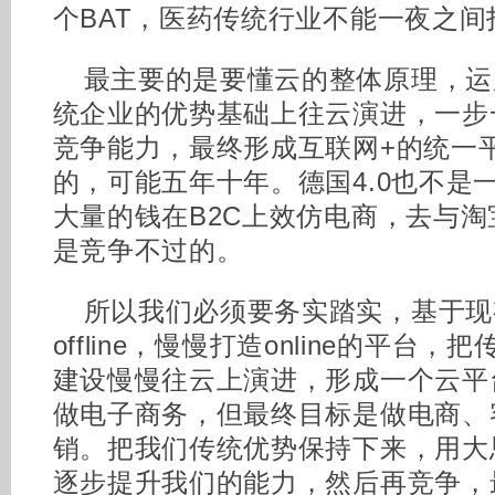
个BAT，医药传统行业不能一夜之间打
最主要的是要懂云的整体原理，运
统企业的优势基础上往云演进，一步
竞争能力，最终形成互联网+的统一
的，可能五年十年。德国4.0也不是
大量的钱在B2C上效仿电商，去与淘
是竞争不过的。
所以我们必须要务实踏实，基于现
offline，慢慢打造online的平台
建设慢慢往云上演进，形成一个云平
做电子商务，但最终目标是做电商、
销。把我们传统优势保持下来，用大
逐步提升我们的能力，然后再竞争，