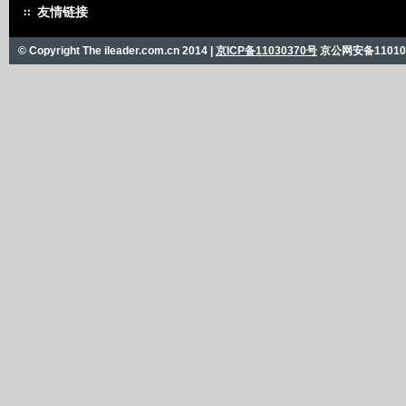
友情链接
© Copyright The ileader.com.cn 2014 |
京ICP备11030370号
京公网安备110101