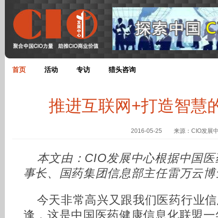
首页
活动
专访
猎头咨询
推进互联网+打造智慧
2016-05-25 来源：CIO发展
本文由：CIO发展中心根据中国
事长、国药集团信息部主任雷万云博
今天非常高兴又跟我们医药行业信
逢，这是中国医药健康信息化联盟一