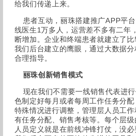
给我们传递上来。
患者互动，丽珠搭建推广APP平台
线医生1万多人，运营差不多有二年
断增加。企业和终端患者就建立了比
我们后台建立的鹰眼，通过大数据分
合理指导。
丽珠
创新
销售模式
现在我们不需要一线销售代表进行
色制定好每月或者每周工作任务分配
特殊情况进行调整，管理层人员工作
有任务分配、销售考核等。每个层级
人员定义就是在前线冲锋打仗，没必