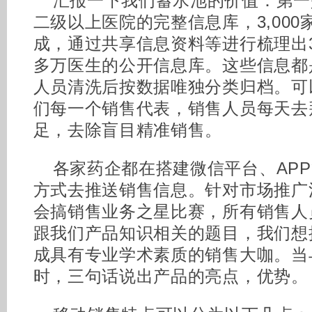
汇报一下我们蓄水池的价值：第一是
二级以上医院的完整信息库，3,00
成，通过共享信息资料等进行梳理出3
多万医生的公开信息库。这些信息都
人员清洗后按数据唯独分类归档。可
们每一个销售代表，销售人员每天去
足，去除盲目精准销售。
各家药企都在搭建微信平台、AP
方式去推送销售信息。针对市场推广
会搞销售业务之星比赛，所有销售人
跟我们产品知识相关的题目，我们想
成具有专业学术素质的销售大咖。当
时，三句话说出产品的亮点，优势。