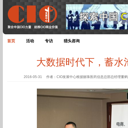
首页
活动
专访
猎头咨询
大数据时代下，蓄水
2016-05-31 作者：CIO发展中心根据丽珠医药信息总部总经理