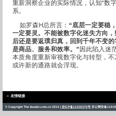
重新洞察企业的实际情况，认知“数字
系。
如罗森H总所言：
“底层一定要稳
一定要灵。不能被数字化迷失方向，
后还是要返璞归真，回到千年不变的
是商品、服务和效率。”
因此陷入迷
本质角度重新审视数字化与转型，不
或许新的通路就会浮现。
友情链接
© Copyright The ileader.com.cn 2014 |
京ICP备11030370号
京公网安备110101