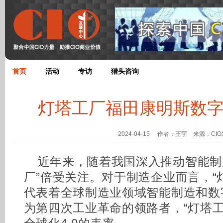
首页
活动
专访
猎头咨询
灯塔工厂福田康明斯数
2024-04-15 作者：王宇 来源：CI
近年来，随着我国深入推动智能制
厂”倍受关注。对于制造企业而言，“
代表着全球制造业领域智能制造和数
为第四次工业革命的领路者，“灯塔工