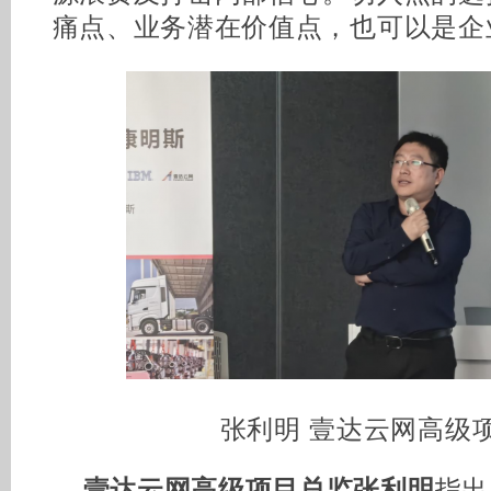
痛点、业务潜在价值点，也可以是企
张利明 壹达云网高级
壹达云网高级项目总监张利明
指出