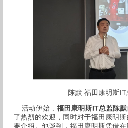
陈默 福田康明斯I
活动伊始，
福田康明斯IT总监陈默
了热烈的欢迎，同时对于福田康明斯
要介绍。他谈到，福田康明斯凭借在