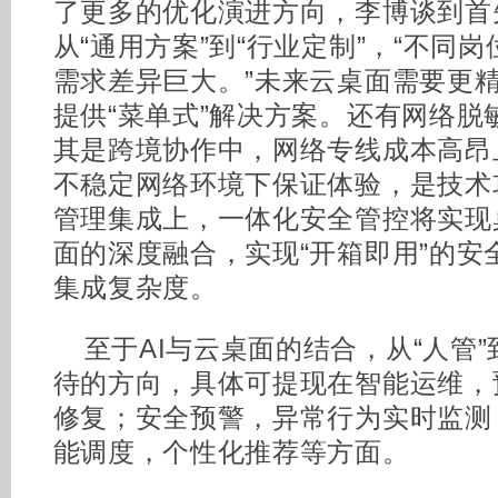
了更多的优化演进方向，李博谈到首
从“通用方案”到“行业定制”，“不同
需求差异巨大。”未来云桌面需要更
提供“菜单式”解决方案。还有网络脱
其是跨境协作中，网络专线成本高昂
不稳定网络环境下保证体验，是技术
管理集成上，一体化安全管控将实现
面的深度融合，实现“开箱即用”的安
集成复杂度。
至于AI与云桌面的结合，从“人管”
待的方向，具体可提现在智能运维，
修复；安全预警，异常行为实时监测
能调度，个性化推荐等方面。