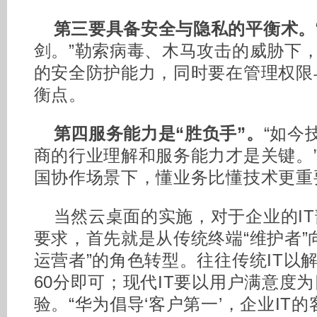
第三要具备安全与隐私的平衡术。
剑。”勒索病毒、木马攻击的威胁下
的安全防护能力，同时要在管理权限
衡点。
第四服务能力是“胜负手”。
“如今
商的行业理解和服务能力才是关键。
国协作场景下，懂业务比懂技术更重
当然云桌面的实施，对于企业的I
要求，首先就是从传统终端“维护者”
运营者”的角色转型。往往传统IT以
60分即可；现代IT要以用户满意度为
验。“华为倡导‘客户第一’，企业IT