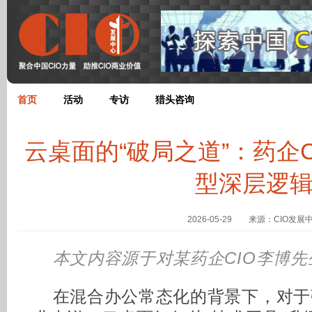
首页
活动
专访
猎头咨询
云桌面的“破局之道”：药企
型深层逻
2026-05-29 来源：CIO发展
本文内容源于对某药企CIO李博
在混合办公常态化的背景下，对于