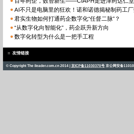
百年药企，数智新生——CIAPH走进津药达仁
AI不只是电脑里的狂欢！诺和诺德揭秘制药工
君实生物如何打通药企数字化“任督二脉”？
“从数字化向智能化”，药企跃升新方向
数字化转型为什么是一把手工程
友情链接
© Copyright The ileader.com.cn 2014 |
京ICP备11030370号
京公网安备110101