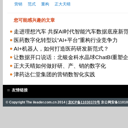
营销
范式
重构
正大天晴
您可能感兴趣的文章
走进理想汽车 共探AI时代智能汽车数据底座新
医药数字化转型以“AI+平台”重构行业竞争力
AI+机器人，如何打造医药研发新范式？
让数据开口说话：北银金科水晶球ChatBI重塑
正大天晴如何做好研、产、销的数字化
津药达仁堂集团的营销数智化实践
友情链接
© Copyright The ileader.com.cn 2014 |
京ICP备11030370号
京公网安备110101