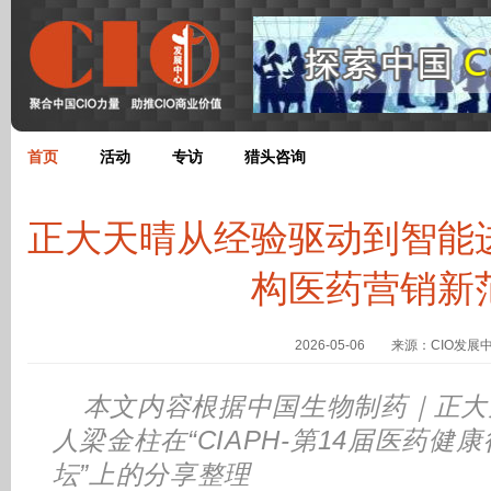
首页
活动
专访
猎头咨询
正大天晴从经验驱动到智能
构医药营销新
2026-05-06 来源：CIO发展
本文内容根据中国生物制药｜正大
人梁金柱在“CIAPH-第14届医药
坛”上的分享整理