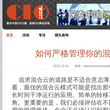
首页
活动
专访
猎头咨询
如何严格管理你的
2015-12-31 来源：searchcloudcomput
追求混合云的道路是不适合意志薄
看，最佳的混合云模式可能是找出那
长时间干净运行的应用。简单的转移
角。更重要的是，我们必须评估在不