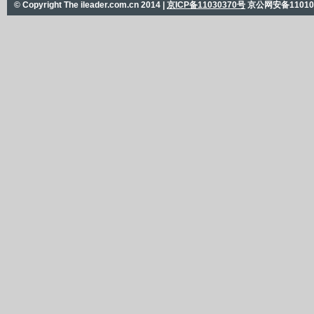
© Copyright The ileader.com.cn 2014 |
京ICP备11030370号
京公网安备110101