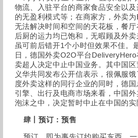
物流、入驻平台的商家食品安全以及
的无盈利模式等；在商家方，外卖为
无法解决时间和空间的天花板，餐厅
后厨的运力均已饱和，无暇顾及外卖
虽可前后错开1个小时但效果不佳。最终
日，德国外卖O2O平台DeliveryH
卖超人决定中止中国业务。其中国区
义华共同发布公开信表示，很佩服饿
度外卖这样的同行企业的同时，德国
引擎、出行及电商市场来看，中国外
泡沫之中，决定暂时中止在中国的实
肆丨预订：预售
预订，即为事先订约购买东西，一