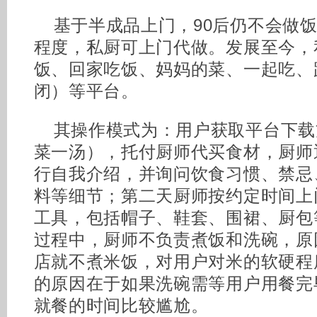
基于半成品上门，90后仍不会做
程度，私厨可上门代做。发展至今，
饭、回家吃饭、妈妈的菜、一起吃、
闭）等平台。
其操作模式为：用户获取平台下载
菜一汤），托付厨师代买食材，厨师
行自我介绍，并询问饮食习惯、禁忌
料等细节；第二天厨师按约定时间上
工具，包括帽子、鞋套、围裙、厨包
过程中，厨师不负责煮饭和洗碗，原
店就不煮米饭，对用户对米的软硬程
的原因在于如果洗碗需等用户用餐完
就餐的时间比较尴尬。