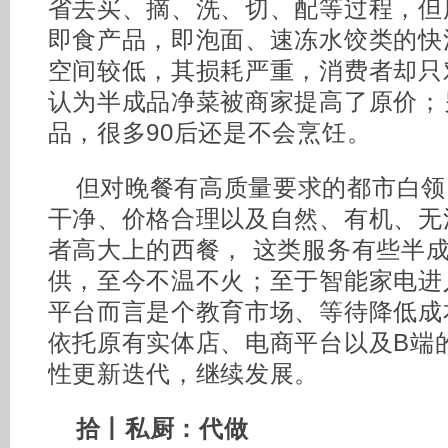
省去买、摘、洗、切、配等过程，但
即食产品，即泡面、速冻水饺类的快
空间较低，其损耗严重，消费者却只
认为半成品净菜被商家提高了原价；
品，很多90后还是不会烹饪。
但对晚餐有高质量要求的都市白领
干净、价格合理以及自然、有机、无
者高大上的西餐， 这类服务有些半
供，至今不温不火；至于智能家电进
平台而言是个教育市场、等待降低成
依托原有实体店、电商平台以及B端
性更新迭代，继续发展。
拾丨私厨：代做