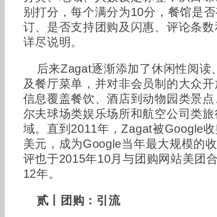
别打分，每个满分为10分，餐馆是
订、是否支持团购及闪惠、评论条数
详尽说明。
后来Zagat逐渐添加了休闲性阅
及餐厅菜单，并对非会员制的大众开
信息覆盖餐饮、酒店到动物园类景点
尔夫球场类娱乐场所和航空公司类旅
域。直到2011年，Zagat被Google
美元，成为Google当年最大规模
评也于2015年10月与团购网站美
12年。
贰丨团购：引流