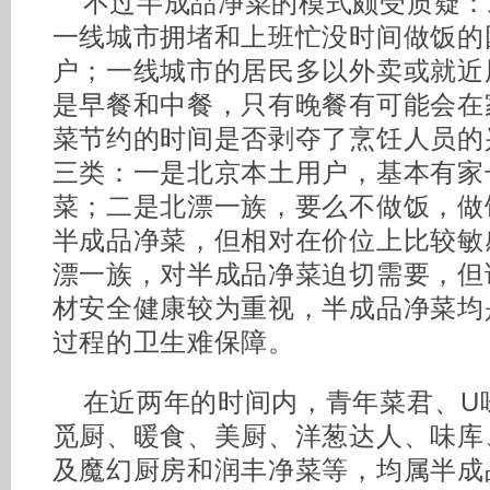
不过半成品净菜的模式颇受质疑：
一线城市拥堵和上班忙没时间做饭的
户；一线城市的居民多以外卖或就近
是早餐和中餐，只有晚餐有可能会在
菜节约的时间是否剥夺了烹饪人员的
三类：一是北京本土用户，基本有家
菜；二是北漂一族，要么不做饭，做
半成品净菜，但相对在价位上比较敏
漂一族，对半成品净菜迫切需要，但
材安全健康较为重视，半成品净菜均
过程的卫生难保障。
在近两年的时间内，青年菜君、U
觅厨、暖食、美厨、洋葱达人、味库
及魔幻厨房和润丰净菜等，均属半成