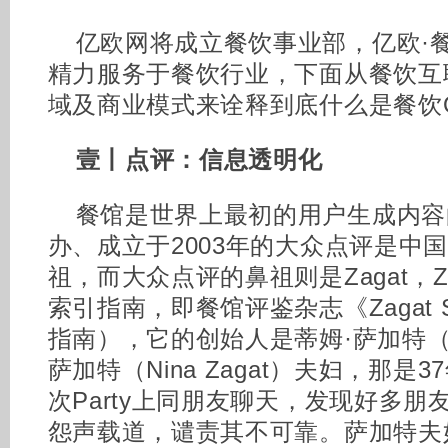
亿欧网将成立餐饮事业部，亿欧·
精力服务于餐饮行业，下面从餐饮互
域及商业模式来诠释到底什么是餐饮
壹丨点评：信息透明化
餐馆是世界上最初的用户生成内容
办、成立于2003年的大众点评是中
祖，而大众点评的鼻祖则是Zagat，Z
索引指南，即餐馆评鉴杂志《Zagat S
指南），它的创始人是蒂姆·萨加特（Ti
萨加特（Nina Zagat）夫妇，那是3
次Party上同朋友聊天，发现好多
怨声载道，谴责其不可靠。萨加特夫