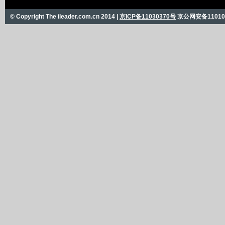
© Copyright The ileader.com.cn 2014 |
京ICP备11030370号
京公网安备110101