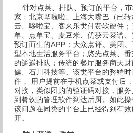
针对点菜、排队、预订的平台，市
家：北京哗啦啦、上海大嘴巴（已转
云、哆啦宝、客来乐类付费软硬件；
单、点单宝、麦豆米、优获云菜谱、
预订而生的APP；大众点评、美团
型本地生活服务平台；悠先点菜、番
的遥遥排队；传统的餐厅服务商天财
健、石川科技等。该类平台的弊端时除
件， 用户提前在手机点菜或支付后
对接，类似团购的验证码对接，服务
到餐饮的管理软件到达后厨。如此操
该问题在同类的平台上已经得到有效
开。