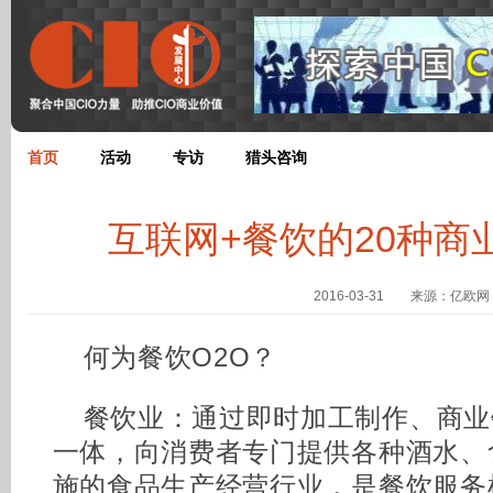
首页
活动
专访
猎头咨询
互联网+餐饮的20种商
2016-03-31 来源：亿欧网
何为餐饮O2O？
餐饮业：通过即时加工制作、商业
一体，向消费者专门提供各种酒水、
施的食品生产经营行业，是餐饮服务