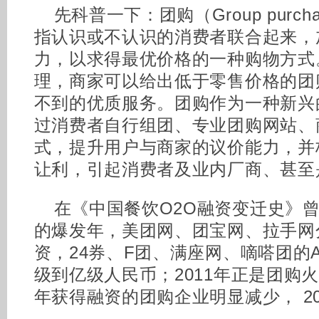
先科普一下：团购（Group purc
指认识或不认识的消费者联合起来，
力，以求得最优价格的一种购物方式
理，商家可以给出低于零售价格的团
不到的优质服务。团购作为一种新兴
过消费者自行组团、专业团购网站、
式，提升用户与商家的议价能力，并
让利，引起消费者及业内厂商、甚至
在《中国餐饮O2O融资变迁史》曾
的爆发年，美团网、团宝网、拉手网
资，24券、F团、满座网、嘀嗒团的
级到亿级人民币；2011年正是团购火
年获得融资的团购企业明显减少， 2