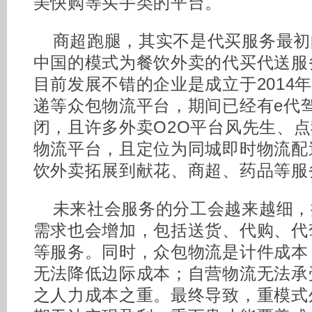
美快购等买手类的平台。
商超跑腿，其实不是代买服务最初
中国的模式为餐饮外卖的代买代送服
目前发展不错的企业是成立于2014
递等众包物流平台，期间已经有e代
闭，且许多外卖O2O平台风先生、
物流平台，且定位为同城即时物流配
饮外卖拓展到献花、商超、药品等服
未来社会服务的分工会越来越细，
需求也会增加，包括送货、代购、代
等服务。同时，众包物流是计件成本
无法降低边际成本；自营物流无法承
之人力成本之重。最终导致，重模式