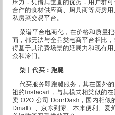
压力，凭借其垂直的优势，用户群可
合作的食材供应商、厨具商等厨房用
私房菜交易平台。
菜谱平台电商化，在价格和质量把
面，都无法与全品类电商平台相比，
得基于其消费场景的延展力和现有用
众和冷门。
柒丨代买：跑腿
代买服务即跑腿服务，其在国外的
祖的Instacart，与其模式相类似
卖 O2O 公司 DoorDash，国内相
Dmall）、京东到家、本来便利、爱