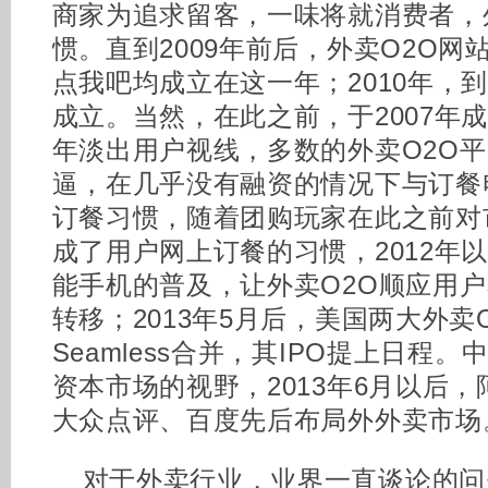
商家为追求留客，一味将就消费者，
惯。直到2009年前后，外卖O2O
点我吧均成立在这一年；2010年，
成立。当然，在此之前，于2007年成
年淡出用户视线，多数的外卖O2O
逼，在几乎没有融资的情况下与订餐
订餐习惯，随着团购玩家在此之前对
成了用户网上订餐的习惯，2012年
能手机的普及，让外卖O2O顺应用户
转移；2013年5月后，美国两大外卖O2
Seamless合并，其IPO提上日程
资本市场的视野，2013年6月以后
大众点评、百度先后布局外外卖市场
对于外卖行业，业界一直谈论的问