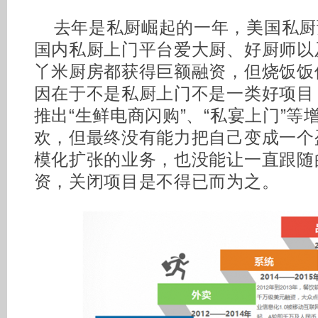
去年是私厨崛起的一年，美国私厨预订
国内私厨上门平台爱大厨、好厨师以
丫米厨房都获得巨额融资，但烧饭饭
因在于不是私厨上门不是一类好项目
推出“生鲜电商闪购”、“私宴上门”
欢，但最终没有能力把自己变成一个
模化扩张的业务，也没能让一直跟随
资，关闭项目是不得已而为之。