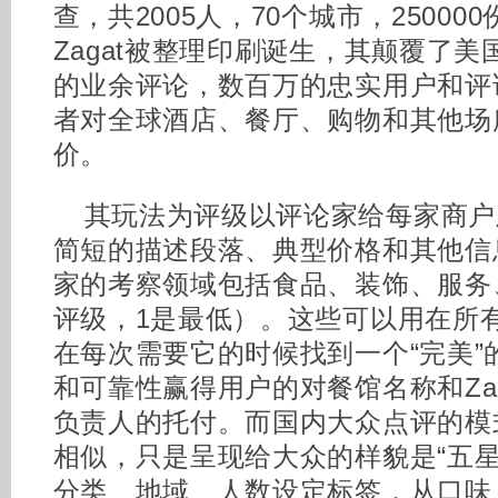
查，共2005人，70个城市，2500
Zagat被整理印刷诞生，其颠覆了美
的业余评论，数百万的忠实用户和评
者对全球酒店、餐厅、购物和其他场
价。
其玩法为评级以评论家给每家商户
简短的描述段落、典型价格和其他信
家的考察领域包括食品、装饰、服务
评级，1是最低）。这些可以用在所
在每次需要它的时候找到一个“完美”
和可靠性赢得用户的对餐馆名称和Za
负责人的托付。而国内大众点评的模式与美
相似，只是呈现给大众的样貌是“五星
分类、地域、人数设定标签，从口味