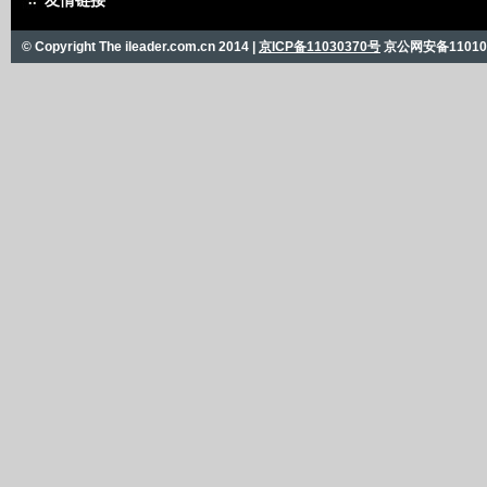
友情链接
© Copyright The ileader.com.cn 2014 |
京ICP备11030370号
京公网安备110101