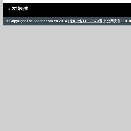
友情链接
© Copyright The ileader.com.cn 2014 |
京ICP备11030370号
京公网安备110101