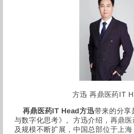
方迅 再鼎医药IT H
再鼎医药IT Head方迅
带来的分享
与数字化思考》。方迅介绍，再鼎医
及规模不断扩展，中国总部位于上海