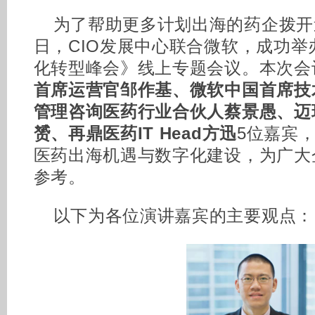
为了帮助更多计划出海的药企拨开迷
日，CIO发展中心联合微软，成功
化转型峰会》线上专题会议。本次会
首席运营官邹作基、微软中国首席技
管理咨询医药行业合伙人蔡景愚、迈
赟、再鼎医药IT Head方迅
5位嘉宾
医药出海机遇与数字化建设，为广大
参考。
以下为各位演讲嘉宾的主要观点：