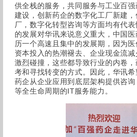
供全栈的服务，共同服务与工业百强
建设，创新药企的数字化工厂新建，
厂，数字化转型咨询等方面均有代表
的发展对华讯来说意义重大，中国医
历一个高速且集中的发展期，因为医
资本投入的热潮褪去、企业现金流减
激烈碰撞，这些都导致行业的内卷，
考和寻找转变的方式。因此，华讯希
药企从企业应用到底层架构提供咨询
等全生命周期的IT服务能力。