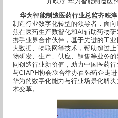
齐昳淳 华为智能制造医
华为智能制造医药行业总监齐昳淳
制造行业数字化转型的领导者，面向
焦在医药生产数智化和AI辅助药物
携手业界合作伙伴，基于先进的工业
大数据、物联网等技术，帮助超过上
物研发、生产、供应、销售等业务的
同创造行业新价值，助力中国医药行
与CIAPH协会联合举办百强药企走
华为的数字化能力与行业场景化解决
术变革。