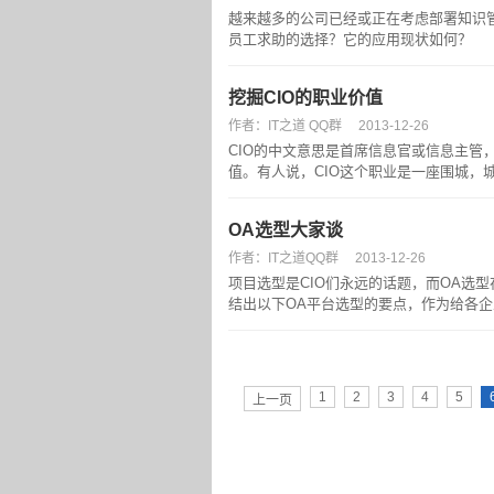
越来越多的公司已经或正在考虑部署知识
员工求助的选择？它的应用现状如何？
挖掘CIO的职业价值
作者：IT之道 QQ群
2013-12-26
CIO的中文意思是首席信息官或信息主管
值。有人说，CIO这个职业是一座围城，
OA选型大家谈
作者：IT之道QQ群
2013-12-26
项目选型是CIO们永远的话题，而OA选型
结出以下OA平台选型的要点，作为给各企
1
2
3
4
5
上一页