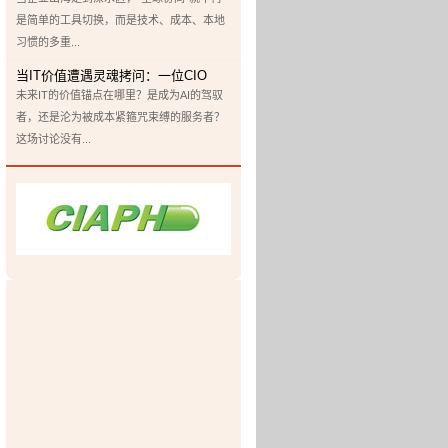
是简单的工具切换，而是技术、成本、本地
习惯的多重...
当IT价值遭遇灵魂拷问：一位CIO
未来IT的价值锚点在哪里？是成为AI的驾驭
者，还是沦为被成本紧箍咒束缚的服务者？
这场讨论没有...