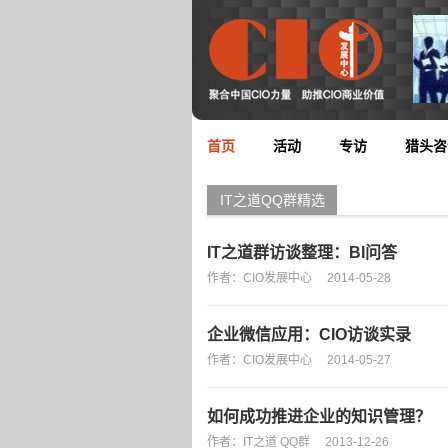
首页
活动
专访
猎头咨
IT之道QQ群精选
IT之道群访谈整理：BI问答
作者：CIO发展中心
2014-05-28
企业微信应用：CIO访谈实录
作者：CIO发展中心
2014-05-27
如何成功推进企业的知识管理？
作者：IT之道 QQ群
2013-12-26