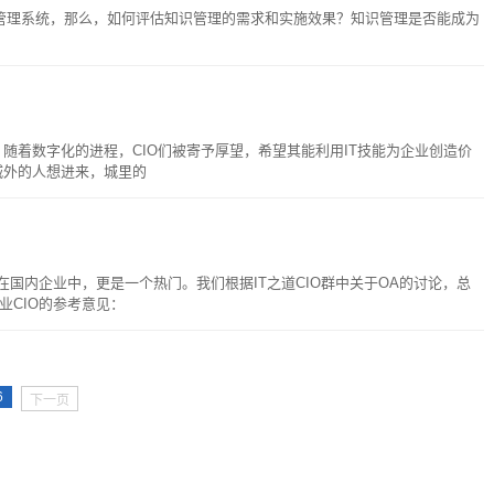
管理系统，那么，如何评估知识管理的需求和实施效果？知识管理是否能成为
，随着数字化的进程，CIO们被寄予厚望，希望其能利用IT技能为企业创造价
城外的人想进来，城里的
在国内企业中，更是一个热门。我们根据IT之道CIO群中关于OA的讨论，总
业CIO的参考意见：
6
下一页