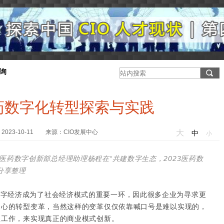
询
药数字化转型探索与实践
2023-10-11 来源：CIO发展中心
大
中
小
医药数字创新部总经理助理杨程在“共建数字生态，2023医药数
分享整理
数字经济成为了社会经济模式的重要一环，因此很多企业为寻求更
中心的转型变革，当然这样的变革仅仅依靠喊口号是难以实现的，
型工作，来实现真正的商业模式创新。