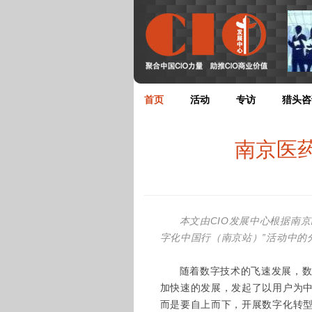
首页
活动
专访
猎头咨
南京医
本文由CIO发展中心根据南京
字化中国行（南京站）”活动中的
随着数字技术的飞速发展，
加快速的发展，发起了以用户为
而是要自上而下，开展数字化转