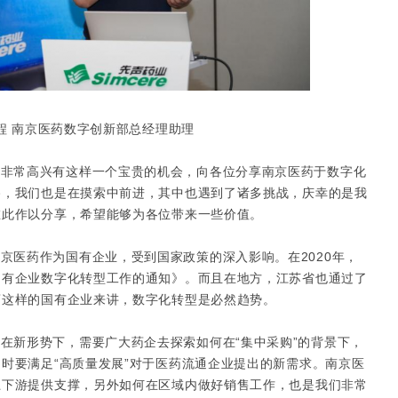
程 南京医药数字创新部总经理助理
。非常高兴有这样一个宝贵的机会，向各位分享南京医药于数字化
路，我们也是在摸索中前进，其中也遇到了诸多挑战，庆幸的是我
在此作以分享，希望能够为各位带来一些价值。
京医药作为国有企业，受到国家政策的深入影响。在2020年，
国有企业数字化转型工作的通知》。而且在地方，江苏省也通过了
药这样的国有企业来讲，数字化转型是必然趋势。
在新形势下，需要广大药企去探索如何在“集中采购”的背景下，
时要满足“高质量发展”对于医药流通企业提出的新需求。南京医
上下游提供支撑，另外如何在区域内做好销售工作，也是我们非常