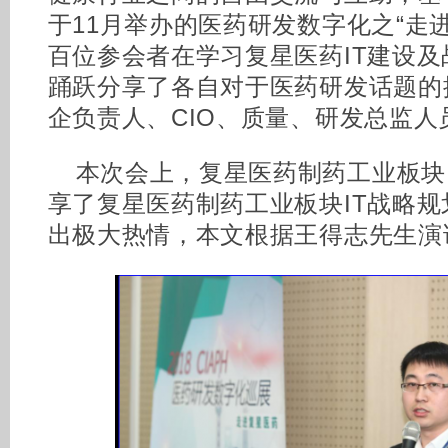
于11月举办的医药研发数字化之“走
百位参会者在学习复星医药IT建设
踊跃分享了各自对于医药研发话题的
企负责人、CIO、质量、研发总监
本次会上，复星医药制药工业板块I
享了复星医药制药工业板块IT战略
出极大热情，本文根据王得志先生演