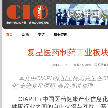
首页
活动
专访
猎头咨询
复星医药制药工业板块
2018-12-14 来源：CIAPH 中国医药
本文由CIAPH根据王得志先生在C
化“走进复星医药”会议演讲整理
CIAPH（中国医药健康产业信息
健康行业之间的自由交流与互助，基于