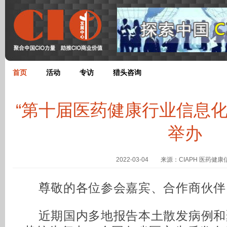
首页
活动
专访
猎头咨询
“第十届医药健康行业信息化
举办
2022-03-04 来源：CIAPH 医药健
尊敬的各位参会嘉宾、合作商伙伴
近期国内多地报告本土散发病例和