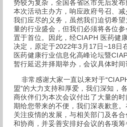
势较为复杂，全国各省区市先后发布
本次活动主办方，响应政府号召、减
我们应尽的义务，虽然我们迫切希望
量的行业盛会，但我们必须将各位参
置于首位。因此，经CIAPH 医药
决定，原定于2022年3月17日~18
医药健康行业信息化高峰论坛暨CIA
暂行延迟并择期举办，会议具体时间
非常感谢大家一直以来对于“CIA
盟”的大力支持和厚爱，我们深知，
商伙伴们为本次会议付出了大量的时
期给您带来的不便，我们深表歉意。
关注疫情的发展，与相关部门及各合
和协商，并妥善安排好会议的各项筹