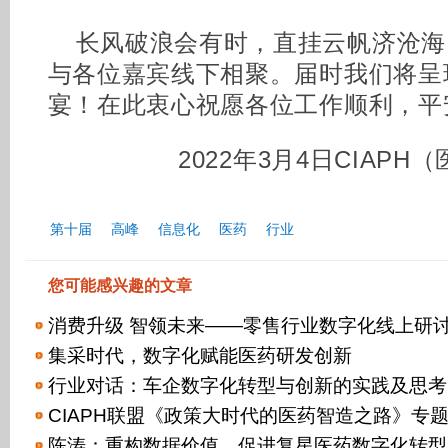
长风破浪会有时，直挂云帆济沧海
与各位嘉宾线下相聚。届时我们将呈
宴！在此衷心祝愿各位工作顺利，平
2022年3月4日CIAP
第十届
高峰
信息化
医药
行业
您可能感兴趣的文章
消费升级 智领未来——零售行业数字化线上研
集采时代，数字化赋能医药研发创新
行业对话：车企数字化转型与创新的实践及思考
CIAPH联盟《政策大时代的医药智造之路》专
陈涛：重构数据价值，促进复星医药数字化转型