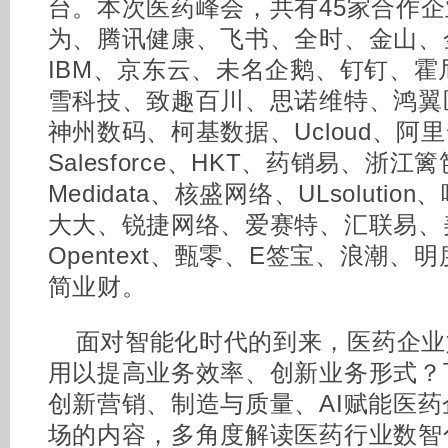
台。本次医药峰会，共有45家合作
为、腾讯健康、飞书、全时、金山、
IBM、京东云、未名企鹅、钉钉、
雪科技、致趣百川、思诺维特、鸿翼
神州数码、柯基数据、Ucloud、阿
Salesforce、HKT、药销易、浙
Medidata、核盛网络、ULsolutio
大大、锐捷网络、爱赛特、汇联易、
Opentext、甄零、E签宝、浪潮
简业财。
面对智能化时代的到来，医药企业
用以提高业务效率、创新业务形式？下
创新营销、制造与质量、AI赋能医
场的内容，多角度解读医药行业数智