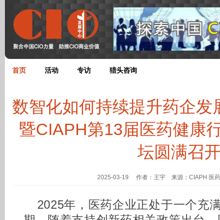
首页
活动
专访
猎头咨询
数智化如何持续提升药企发
暨CIAPH第13届医药健
坛圆满召
2025-03-19 作者：王宇 来源：CIAPH 
2025年，医药企业正处于一个充