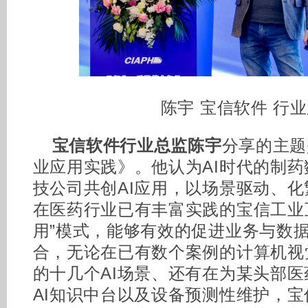
陈宇 宝信软件 行
宝信软件行业总监陈宇
分享的主题
业应用实践》。他认为AI时代的制
技公司共创AI应用，以场景驱动、
在医药行业已有丰富实践的宝信工业
用”模式，能够有效的促进业务与数
合，无论在已有数个案例的计算机视
的十几个AI场景、还有在为某头部
AI知识中台以及设备预测性维护，