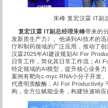
朱峰 复宏汉霖 IT副
复宏汉霖 IT副总经理朱峰
带来的分
发新质生产力》。他谈到AI技术的
疗和制药领域的广泛应用，推动了创
汉霖2025年AI建设规划AI For Produ
日常工作，简化其日常工作流；AI For
特定领域的AI模型，提升核心业务力；AI 
案例有靶向c-myc RNA小分子开发
代透明质酸酶，AI For Productiv
构，全方位赋能业务，构建快速响应