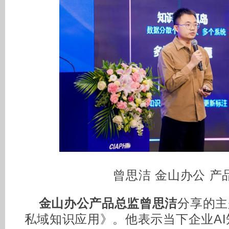
曾思洁 金山办公 产
金山办公产品总监曾思洁
分享的主
私域知识应用》。他表示当下企业A