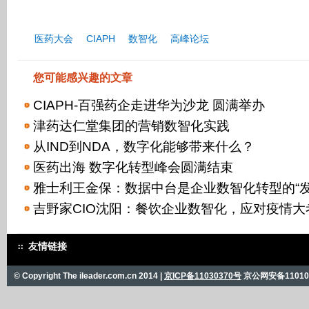
医药大会
CIAPH
数智化
高峰论坛
您可能感兴趣的文章
CIAPH-百强药企走进华为沙龙 圆满举办
津药达仁堂集团的营销数智化实践
从IND到NDA，数字化能够带来什么？
医药出海 数字化转型峰会圆满结束
雅士利王金保：数据中台是企业数智化转型的“发
吉野家CIO沈阳：餐饮企业数智化，应对疫情大
友情链接
© Copyright The ileader.com.cn 2014 |
京ICP备11030370号
京公网安备110101