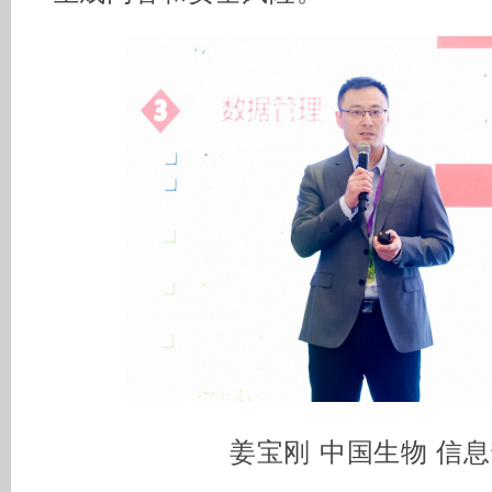
姜宝刚 中国生物 信