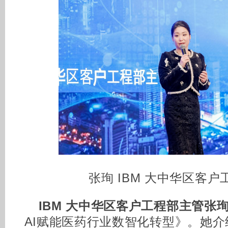
张珣 IBM 大中华区客
IBM 大中华区客户工程部主管张
AI赋能医药行业数智化转型》。她介绍