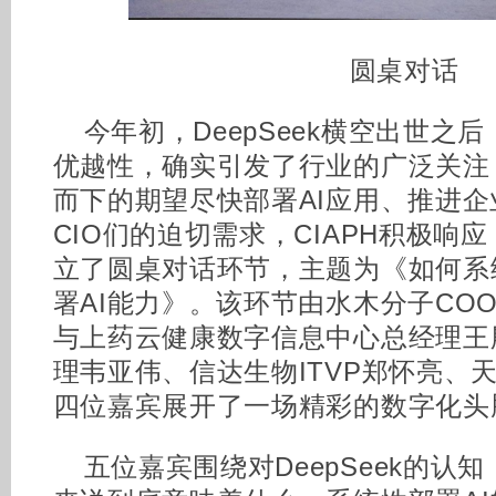
圆桌对话
今年初，DeepSeek横空出世之
优越性，确实引发了行业的广泛关注
而下的期望尽快部署AI应用、推进
CIO们的迫切需求，CIAPH积极响
立了圆桌对话环节，主题为《如何系
署AI能力》。该环节由水木分子CO
与上药云健康数字信息中心总经理王
理韦亚伟、信达生物ITVP郑怀亮、
四位嘉宾展开了一场精彩的数字化头
五位嘉宾围绕对DeepSeek的认知